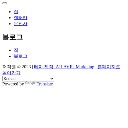
집
렌터카
운전사
블로그
집
블로그
저작권 © 2023 |
테마 제작: AILAVIU Marketing
|
홈페이지로
돌아가기
Powered by
Translate