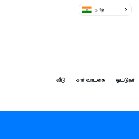
தமிழ்
வீடு
கார் வாடகை
ஓட்டுநர்