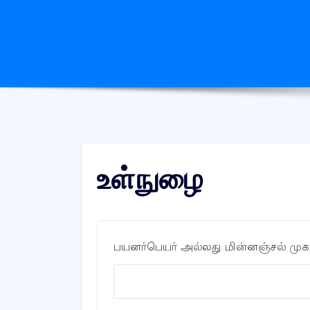
உள்நுழை
பயனர்பெயர் அல்லது மின்னஞ்சல் மு