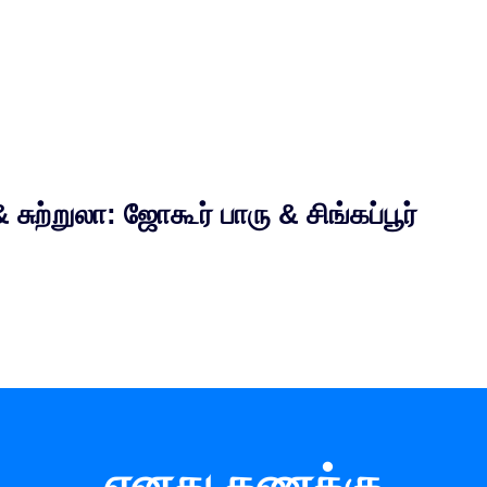
சுற்றுலா: ஜோகூர் பாரு & சிங்கப்பூர்
எனது கணக்கு