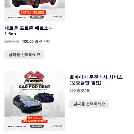
새로운 프로톤 페르소나
1.6cc
200
링깃
180.00
링깃
/ 밤
날짜를 선택하세요
벨파이어 운전기사 서비스
(보증금만 필요)
250
링깃
/ 밤
날짜를 선택하세요