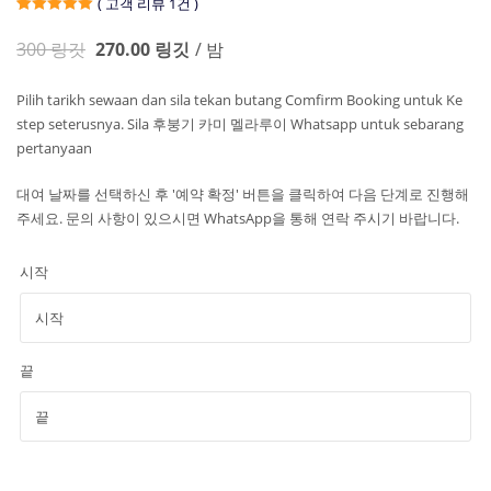
( 고객 리뷰
1건
)
5점 만점에
1
5점
( 평가
300
링깃
270.00
링깃
/ 밤
자: )
고객 평
가
Pilih tarikh sewaan dan sila tekan butang Comfirm Booking untuk Ke
step seterusnya. Sila 후붕기 카미 멜라루이 Whatsapp untuk sebarang
pertanyaan
대여 날짜를 선택하신 후 '예약 확정' 버튼을 클릭하여 다음 단계로 진행해
주세요. 문의 사항이 있으시면 WhatsApp을 통해 연락 주시기 바랍니다.
시작
끝