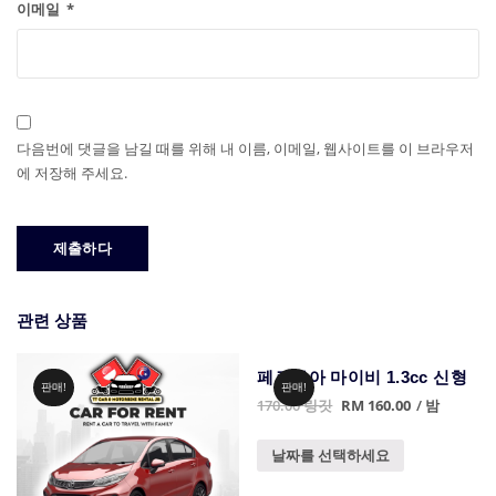
이메일
*
다음번에 댓글을 남길 때를 위해 내 이름, 이메일, 웹사이트를 이 브라우저
에 저장해 주세요.
관련 상품
페로두아 마이비 1.3cc 신형
판매!
판매!
170.00
링깃
RM
160.00
/ 밤
날짜를 선택하세요