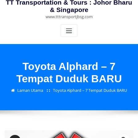
TT Transportation & Tours : Johor Bharu
& Singapore
www.tttransportjbsg.com
Toyota Alphard – 7
Tempat Duduk BARU
Laman Utama
Toyota Alphard – 7 Tempat Duduk BARU