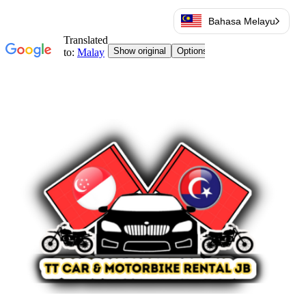
Bahasa Melayu
Langkau
ke
kandungan