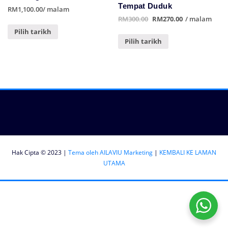
Tempat Duduk
RM1,100.00
/ malam
RM300.00
RM270.00
/ malam
Pilih tarikh
Pilih tarikh
Hak Cipta © 2023 |
Tema oleh AILAVIU Marketing
|
KEMBALI KE LAMAN
UTAMA