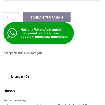
Toyota
SAHKAN TEMPAHAN
Alphard
-
Hai, sila WhatsApp untuk
7
menyemak ketersediaan
Tempat
sebelum membuat tempahan.
Duduk
BARU
kuantiti
Kategori:
Tidak Berkategori
Ulasan (0)
Ulasan
Tiada ulasan lagi.