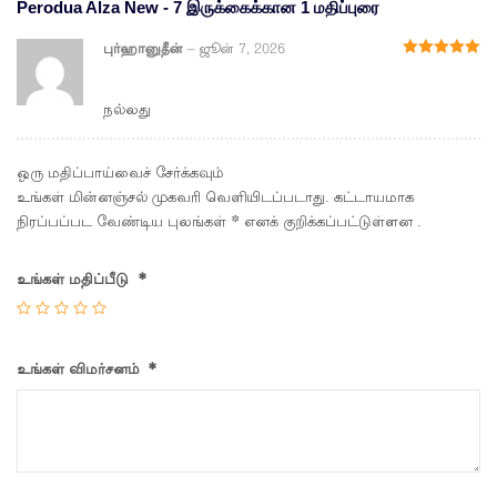
Perodua Alza New - 7 இருக்கைக்கான
1 மதிப்புரை
புர்ஹானுதீன்
–
ஜூன் 7, 2026
5க்கு
5
மதிப்பிடப்பட்ட
நல்லது
ஒரு மதிப்பாய்வைச் சேர்க்கவும்
உங்கள் மின்னஞ்சல் முகவரி வெளியிடப்படாது. கட்டாயமாக
நிரப்பப்பட வேண்டிய புலங்கள்
*
எனக் குறிக்கப்பட்டுள்ளன .
உங்கள் மதிப்பீடு
*
உங்கள் விமர்சனம்
*