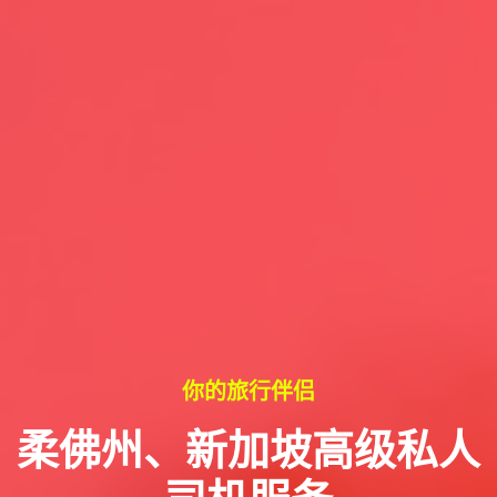
你的旅行伴侣
柔佛州、新加坡高级私人