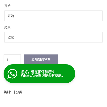
开始
结尾
汽
添加到购物车
车
租
您好，请在预订前通过
赁
WhatsApp查询是否有空房。
押
金
金
类别：
未分类
额