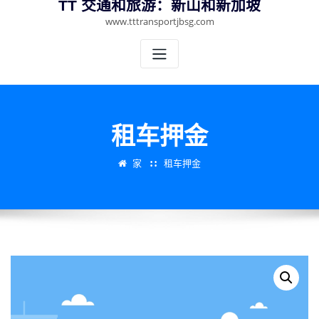
TT 交通和旅游：新山和新加坡
www.tttransportjbsg.com
租车押金
家
租车押金