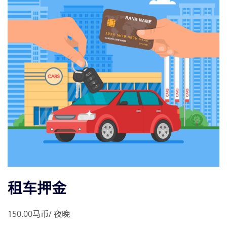
租车押金
150.00
马币
/ 夜晚